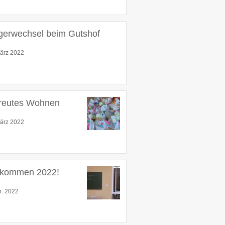
gerwechsel beim Gutshof
ärz 2022
reutes Wohnen
ärz 2022
lkommen 2022!
n. 2022