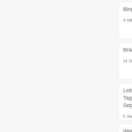
Bin
4. Ok
Bra
14. S
Lei
Tag
Sep
5. Se
Wei