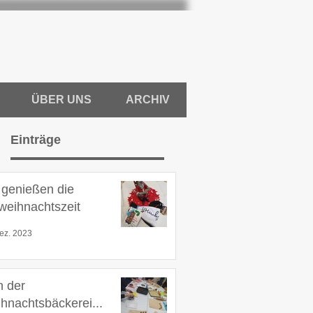
ÜBER UNS
ARCHIV
Einträge
 genießen die
weihnachtszeit
ez. 2023
in der
hnachtsbäckerei...