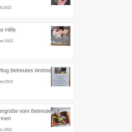
uli 2022
te Hilfe
uni 2022
flug Betreutes Wohnen
uni 2022
ergrüße vom Betreuten
hnen
pr. 2022