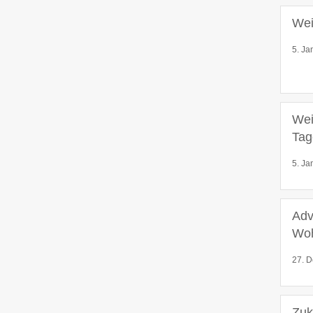
Wei
5. Ja
Wei
Tag
5. Ja
Adv
Wo
27. D
Zuk