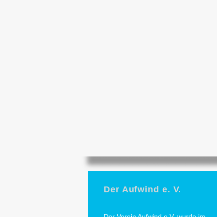
Der Aufwind e. V.
Der Verein Aufwind e.V. wurde im