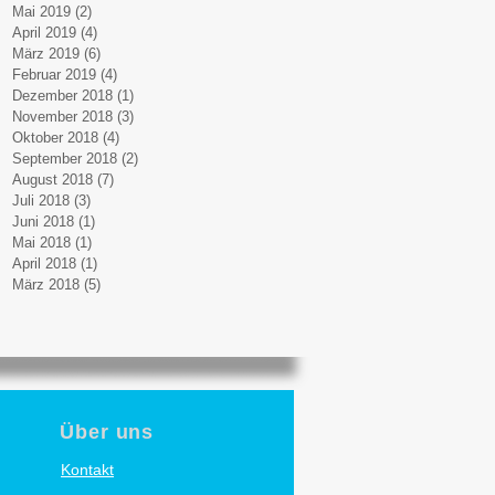
Mai 2019
(2)
2 Beiträge
April 2019
(4)
4 Beiträge
März 2019
(6)
6 Beiträge
Februar 2019
(4)
4 Beiträge
Dezember 2018
(1)
1 Beitrag
November 2018
(3)
3 Beiträge
Oktober 2018
(4)
4 Beiträge
September 2018
(2)
2 Beiträge
August 2018
(7)
7 Beiträge
Juli 2018
(3)
3 Beiträge
Juni 2018
(1)
1 Beitrag
Mai 2018
(1)
1 Beitrag
April 2018
(1)
1 Beitrag
März 2018
(5)
5 Beiträge
Über uns
Kontakt