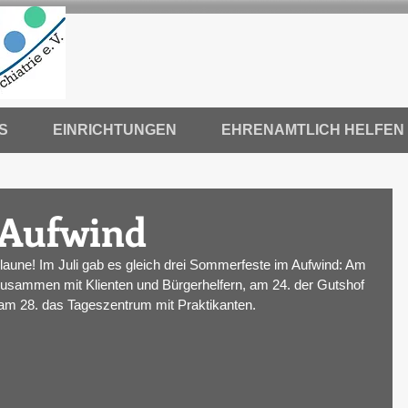
S
EINRICHTUNGEN
EHRENAMTLICH HELFEN
Aufwind
aune! Im Juli gab es gleich drei Sommerfeste im Aufwind: Am 
zusammen mit Klienten und Bürgerhelfern, am 24. der Gutshof 
m 28. das Tageszentrum mit Praktikanten. 