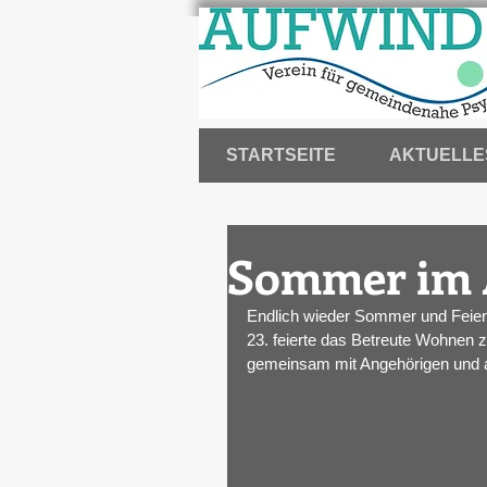
STARTSEITE
AKTUELLE
Sommer im 
Endlich wieder Sommer und Feierl
23. feierte das Betreute Wohnen 
gemeinsam mit Angehörigen und a