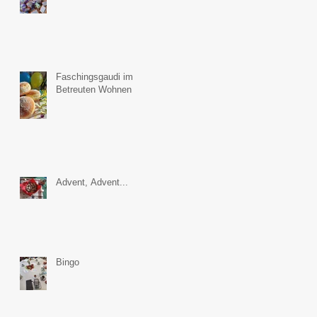
Faschingsgaudi im
Betreuten Wohnen
Advent, Advent...
Bingo