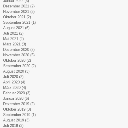
Januar 2022
(3)
3 Beiträge
Dezember 2021
(2)
2 Beiträge
November 2021
(3)
3 Beiträge
Oktober 2021
(2)
2 Beiträge
September 2021
(1)
1 Beitrag
August 2021
(6)
6 Beiträge
Juli 2021
(2)
2 Beiträge
Mai 2021
(2)
2 Beiträge
März 2021
(3)
3 Beiträge
Dezember 2020
(2)
2 Beiträge
November 2020
(5)
5 Beiträge
Oktober 2020
(2)
2 Beiträge
September 2020
(2)
2 Beiträge
August 2020
(3)
3 Beiträge
Juli 2020
(2)
2 Beiträge
April 2020
(4)
4 Beiträge
März 2020
(4)
4 Beiträge
Februar 2020
(3)
3 Beiträge
Januar 2020
(6)
6 Beiträge
Dezember 2019
(2)
2 Beiträge
Oktober 2019
(3)
3 Beiträge
September 2019
(1)
1 Beitrag
August 2019
(3)
3 Beiträge
Juli 2019
(3)
3 Beiträge