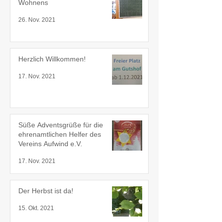
Wohnens
26. Nov. 2021
Herzlich Willkommen!
17. Nov. 2021
Süße Adventsgrüße für die
ehrenamtlichen Helfer des
Vereins Aufwind e.V.
17. Nov. 2021
Der Herbst ist da!
15. Okt. 2021