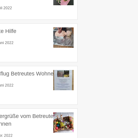
uli 2022
te Hilfe
uni 2022
flug Betreutes Wohnen
uni 2022
ergrüße vom Betreuten
hnen
pr. 2022