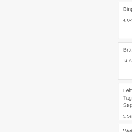
Bin
4. Ok
Bra
14. S
Lei
Tag
Sep
5. Se
Wei