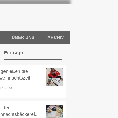
ÜBER UNS
ARCHIV
Einträge
 genießen die
weihnachtszeit
ez. 2023
in der
hnachtsbäckerei...