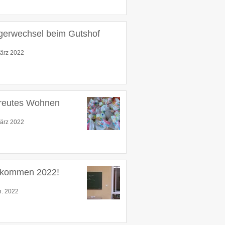
gerwechsel beim Gutshof
ärz 2022
reutes Wohnen
ärz 2022
lkommen 2022!
n. 2022