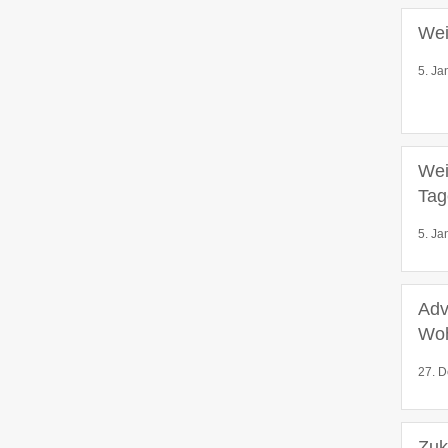
Wei
5. Ja
Wei
Tag
5. Ja
Adv
Wo
27. D
Zuk