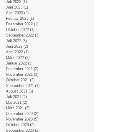
Juli 2023
(1)
1 Beitrag
Juni 2023
(1)
1 Beitrag
April 2023
(2)
2 Beiträge
Februar 2023
(1)
1 Beitrag
Dezember 2022
(1)
1 Beitrag
Oktober 2022
(1)
1 Beitrag
September 2022
(3)
3 Beiträge
Juli 2022
(3)
3 Beiträge
Juni 2022
(2)
2 Beiträge
April 2022
(1)
1 Beitrag
März 2022
(2)
2 Beiträge
Januar 2022
(3)
3 Beiträge
Dezember 2021
(2)
2 Beiträge
November 2021
(3)
3 Beiträge
Oktober 2021
(2)
2 Beiträge
September 2021
(1)
1 Beitrag
August 2021
(6)
6 Beiträge
Juli 2021
(2)
2 Beiträge
Mai 2021
(2)
2 Beiträge
März 2021
(3)
3 Beiträge
Dezember 2020
(2)
2 Beiträge
November 2020
(5)
5 Beiträge
Oktober 2020
(2)
2 Beiträge
September 2020
(2)
2 Beiträge