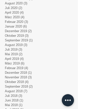
August 2020
(3)
3 Beiträge
Juli 2020
(2)
2 Beiträge
April 2020
(4)
4 Beiträge
März 2020
(4)
4 Beiträge
Februar 2020
(3)
3 Beiträge
Januar 2020
(6)
6 Beiträge
Dezember 2019
(2)
2 Beiträge
Oktober 2019
(3)
3 Beiträge
September 2019
(1)
1 Beitrag
August 2019
(3)
3 Beiträge
Juli 2019
(3)
3 Beiträge
Mai 2019
(2)
2 Beiträge
April 2019
(4)
4 Beiträge
März 2019
(6)
6 Beiträge
Februar 2019
(4)
4 Beiträge
Dezember 2018
(1)
1 Beitrag
November 2018
(3)
3 Beiträge
Oktober 2018
(4)
4 Beiträge
September 2018
(2)
2 Beiträge
August 2018
(7)
7 Beiträge
Juli 2018
(3)
3 Beiträge
Juni 2018
(1)
1 Beitrag
Mai 2018
(1)
1 Beitrag