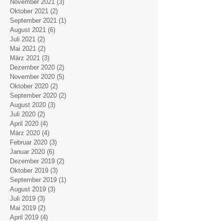
November 2021
(3)
3 Beiträge
Oktober 2021
(2)
2 Beiträge
September 2021
(1)
1 Beitrag
August 2021
(6)
6 Beiträge
Juli 2021
(2)
2 Beiträge
Mai 2021
(2)
2 Beiträge
März 2021
(3)
3 Beiträge
Dezember 2020
(2)
2 Beiträge
November 2020
(5)
5 Beiträge
Oktober 2020
(2)
2 Beiträge
September 2020
(2)
2 Beiträge
August 2020
(3)
3 Beiträge
Juli 2020
(2)
2 Beiträge
April 2020
(4)
4 Beiträge
März 2020
(4)
4 Beiträge
Februar 2020
(3)
3 Beiträge
Januar 2020
(6)
6 Beiträge
Dezember 2019
(2)
2 Beiträge
Oktober 2019
(3)
3 Beiträge
September 2019
(1)
1 Beitrag
August 2019
(3)
3 Beiträge
Juli 2019
(3)
3 Beiträge
Mai 2019
(2)
2 Beiträge
April 2019
(4)
4 Beiträge