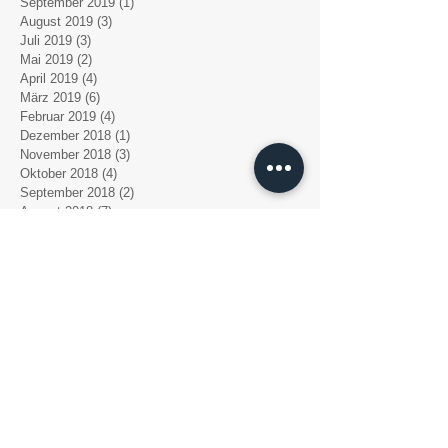
September 2019
(1)
1 Beitrag
August 2019
(3)
3 Beiträge
Juli 2019
(3)
3 Beiträge
Mai 2019
(2)
2 Beiträge
April 2019
(4)
4 Beiträge
März 2019
(6)
6 Beiträge
Februar 2019
(4)
4 Beiträge
Dezember 2018
(1)
1 Beitrag
November 2018
(3)
3 Beiträge
Oktober 2018
(4)
4 Beiträge
September 2018
(2)
2 Beiträge
August 2018
(7)
7 Beiträge
Juli 2018
(3)
3 Beiträge
Juni 2018
(1)
1 Beitrag
Mai 2018
(1)
1 Beitrag
April 2018
(1)
1 Beitrag
März 2018
(5)
5 Beiträge