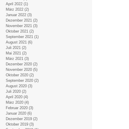
April 2022
(1)
1 Beitrag
März 2022
(2)
2 Beiträge
Januar 2022
(3)
3 Beiträge
Dezember 2021
(2)
2 Beiträge
November 2021
(3)
3 Beiträge
Oktober 2021
(2)
2 Beiträge
September 2021
(1)
1 Beitrag
August 2021
(6)
6 Beiträge
Juli 2021
(2)
2 Beiträge
Mai 2021
(2)
2 Beiträge
März 2021
(3)
3 Beiträge
Dezember 2020
(2)
2 Beiträge
November 2020
(5)
5 Beiträge
Oktober 2020
(2)
2 Beiträge
September 2020
(2)
2 Beiträge
August 2020
(3)
3 Beiträge
Juli 2020
(2)
2 Beiträge
April 2020
(4)
4 Beiträge
März 2020
(4)
4 Beiträge
Februar 2020
(3)
3 Beiträge
Januar 2020
(6)
6 Beiträge
Dezember 2019
(2)
2 Beiträge
Oktober 2019
(3)
3 Beiträge