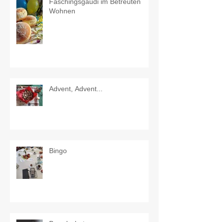
Faschingsgaudi im Betreuten
Wohnen
Advent, Advent...
Bingo