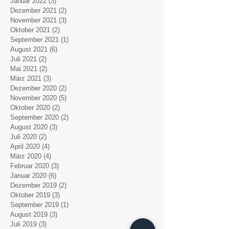
Januar 2022
(3)
3 Beiträge
Dezember 2021
(2)
2 Beiträge
November 2021
(3)
3 Beiträge
Oktober 2021
(2)
2 Beiträge
September 2021
(1)
1 Beitrag
August 2021
(6)
6 Beiträge
Juli 2021
(2)
2 Beiträge
Mai 2021
(2)
2 Beiträge
März 2021
(3)
3 Beiträge
Dezember 2020
(2)
2 Beiträge
November 2020
(5)
5 Beiträge
Oktober 2020
(2)
2 Beiträge
September 2020
(2)
2 Beiträge
August 2020
(3)
3 Beiträge
Juli 2020
(2)
2 Beiträge
April 2020
(4)
4 Beiträge
März 2020
(4)
4 Beiträge
Februar 2020
(3)
3 Beiträge
Januar 2020
(6)
6 Beiträge
Dezember 2019
(2)
2 Beiträge
Oktober 2019
(3)
3 Beiträge
September 2019
(1)
1 Beitrag
August 2019
(3)
3 Beiträge
Juli 2019
(3)
3 Beiträge