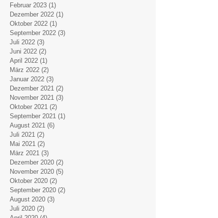
Februar 2023
(1)
1 Beitrag
Dezember 2022
(1)
1 Beitrag
Oktober 2022
(1)
1 Beitrag
September 2022
(3)
3 Beiträge
Juli 2022
(3)
3 Beiträge
Juni 2022
(2)
2 Beiträge
April 2022
(1)
1 Beitrag
März 2022
(2)
2 Beiträge
Januar 2022
(3)
3 Beiträge
Dezember 2021
(2)
2 Beiträge
November 2021
(3)
3 Beiträge
Oktober 2021
(2)
2 Beiträge
September 2021
(1)
1 Beitrag
August 2021
(6)
6 Beiträge
Juli 2021
(2)
2 Beiträge
Mai 2021
(2)
2 Beiträge
März 2021
(3)
3 Beiträge
Dezember 2020
(2)
2 Beiträge
November 2020
(5)
5 Beiträge
Oktober 2020
(2)
2 Beiträge
September 2020
(2)
2 Beiträge
August 2020
(3)
3 Beiträge
Juli 2020
(2)
2 Beiträge
April 2020
(4)
4 Beiträge