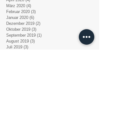
März 2020
(4)
4 Beiträge
Februar 2020
(3)
3 Beiträge
Januar 2020
(6)
6 Beiträge
Dezember 2019
(2)
2 Beiträge
Oktober 2019
(3)
3 Beiträge
September 2019
(1)
1 Beitrag
August 2019
(3)
3 Beiträge
Juli 2019
(3)
3 Beiträge
Mai 2019
(2)
2 Beiträge
April 2019
(4)
4 Beiträge
März 2019
(6)
6 Beiträge
Februar 2019
(4)
4 Beiträge
Dezember 2018
(1)
1 Beitrag
November 2018
(3)
3 Beiträge
Oktober 2018
(4)
4 Beiträge
September 2018
(2)
2 Beiträge
August 2018
(7)
7 Beiträge
Juli 2018
(3)
3 Beiträge
Juni 2018
(1)
1 Beitrag
Mai 2018
(1)
1 Beitrag
April 2018
(1)
1 Beitrag
März 2018
(5)
5 Beiträge