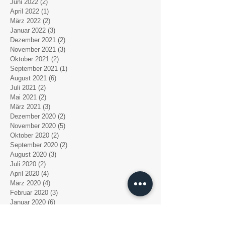
Juni 2022
(2)
2 Beiträge
April 2022
(1)
1 Beitrag
März 2022
(2)
2 Beiträge
Januar 2022
(3)
3 Beiträge
Dezember 2021
(2)
2 Beiträge
November 2021
(3)
3 Beiträge
Oktober 2021
(2)
2 Beiträge
September 2021
(1)
1 Beitrag
August 2021
(6)
6 Beiträge
Juli 2021
(2)
2 Beiträge
Mai 2021
(2)
2 Beiträge
März 2021
(3)
3 Beiträge
Dezember 2020
(2)
2 Beiträge
November 2020
(5)
5 Beiträge
Oktober 2020
(2)
2 Beiträge
September 2020
(2)
2 Beiträge
August 2020
(3)
3 Beiträge
Juli 2020
(2)
2 Beiträge
April 2020
(4)
4 Beiträge
März 2020
(4)
4 Beiträge
Februar 2020
(3)
3 Beiträge
Januar 2020
(6)
6 Beiträge
Dezember 2019
(2)
2 Beiträge
Oktober 2019
(3)
3 Beiträge