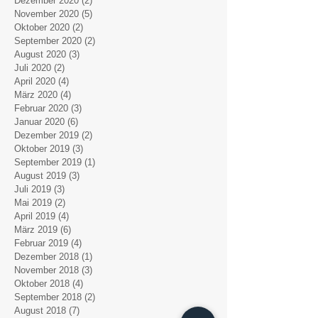
Dezember 2020
(2)
2 Beiträge
November 2020
(5)
5 Beiträge
Oktober 2020
(2)
2 Beiträge
September 2020
(2)
2 Beiträge
August 2020
(3)
3 Beiträge
Juli 2020
(2)
2 Beiträge
April 2020
(4)
4 Beiträge
März 2020
(4)
4 Beiträge
Februar 2020
(3)
3 Beiträge
Januar 2020
(6)
6 Beiträge
Dezember 2019
(2)
2 Beiträge
Oktober 2019
(3)
3 Beiträge
September 2019
(1)
1 Beitrag
August 2019
(3)
3 Beiträge
Juli 2019
(3)
3 Beiträge
Mai 2019
(2)
2 Beiträge
April 2019
(4)
4 Beiträge
März 2019
(6)
6 Beiträge
Februar 2019
(4)
4 Beiträge
Dezember 2018
(1)
1 Beitrag
November 2018
(3)
3 Beiträge
Oktober 2018
(4)
4 Beiträge
September 2018
(2)
2 Beiträge
August 2018
(7)
7 Beiträge