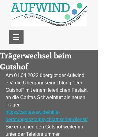
Trägerwechsel beim
Gutshof
Am 01.04.2022 übergibt der Aufwind 
e.V. die Übergangseinrichtung "Der 
Gutshof" mit einem feierlichen Festakt 
an die Caritas Schweinfurt als neuen 
Träger. 
https://caritas-sw.de/hilfe-
beratung/sozialpsychiatrischer-dienst/
Sie erreichen den Gutshof weiterhin 
unter der Telefonnummer 