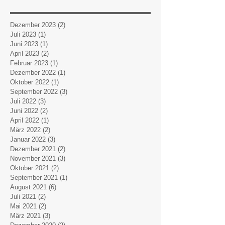
Dezember 2023
(2)
2 Beiträge
Juli 2023
(1)
1 Beitrag
Juni 2023
(1)
1 Beitrag
April 2023
(2)
2 Beiträge
Februar 2023
(1)
1 Beitrag
Dezember 2022
(1)
1 Beitrag
Oktober 2022
(1)
1 Beitrag
September 2022
(3)
3 Beiträge
Juli 2022
(3)
3 Beiträge
Juni 2022
(2)
2 Beiträge
April 2022
(1)
1 Beitrag
März 2022
(2)
2 Beiträge
Januar 2022
(3)
3 Beiträge
Dezember 2021
(2)
2 Beiträge
November 2021
(3)
3 Beiträge
Oktober 2021
(2)
2 Beiträge
September 2021
(1)
1 Beitrag
August 2021
(6)
6 Beiträge
Juli 2021
(2)
2 Beiträge
Mai 2021
(2)
2 Beiträge
März 2021
(3)
3 Beiträge