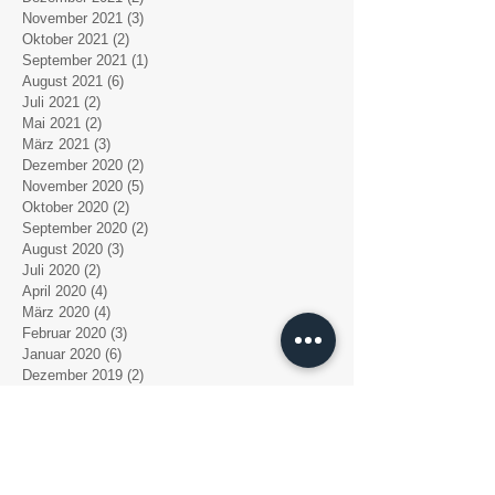
November 2021
(3)
3 Beiträge
Oktober 2021
(2)
2 Beiträge
September 2021
(1)
1 Beitrag
August 2021
(6)
6 Beiträge
Juli 2021
(2)
2 Beiträge
Mai 2021
(2)
2 Beiträge
März 2021
(3)
3 Beiträge
Dezember 2020
(2)
2 Beiträge
November 2020
(5)
5 Beiträge
Oktober 2020
(2)
2 Beiträge
September 2020
(2)
2 Beiträge
August 2020
(3)
3 Beiträge
Juli 2020
(2)
2 Beiträge
April 2020
(4)
4 Beiträge
März 2020
(4)
4 Beiträge
Februar 2020
(3)
3 Beiträge
Januar 2020
(6)
6 Beiträge
Dezember 2019
(2)
2 Beiträge
Oktober 2019
(3)
3 Beiträge
September 2019
(1)
1 Beitrag
August 2019
(3)
3 Beiträge
Juli 2019
(3)
3 Beiträge
Mai 2019
(2)
2 Beiträge