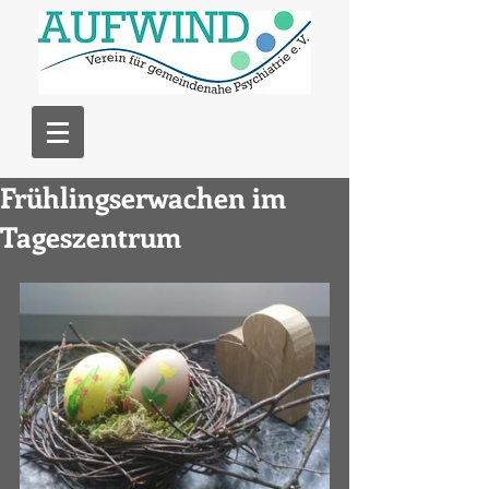
Frühlingserwachen im
Tageszentrum