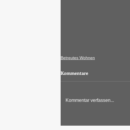
Betreutes Wohnen
Kommentare
Kommentar verfassen...