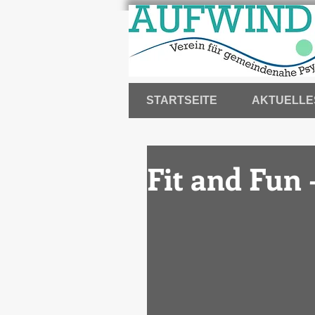
STARTSEITE
AKTUELLE
Fit and Fun 