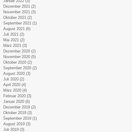
Januar 2022
(3)
3 Beiträge
Dezember 2021
(2)
2 Beiträge
November 2021
(3)
3 Beiträge
Oktober 2021
(2)
2 Beiträge
September 2021
(1)
1 Beitrag
August 2021
(6)
6 Beiträge
Juli 2021
(2)
2 Beiträge
Mai 2021
(2)
2 Beiträge
März 2021
(3)
3 Beiträge
Dezember 2020
(2)
2 Beiträge
November 2020
(5)
5 Beiträge
Oktober 2020
(2)
2 Beiträge
September 2020
(2)
2 Beiträge
August 2020
(3)
3 Beiträge
Juli 2020
(2)
2 Beiträge
April 2020
(4)
4 Beiträge
März 2020
(4)
4 Beiträge
Februar 2020
(3)
3 Beiträge
Januar 2020
(6)
6 Beiträge
Dezember 2019
(2)
2 Beiträge
Oktober 2019
(3)
3 Beiträge
September 2019
(1)
1 Beitrag
August 2019
(3)
3 Beiträge
Juli 2019
(3)
3 Beiträge