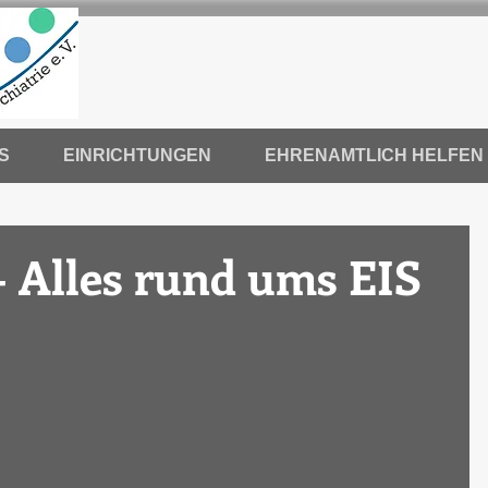
S
EINRICHTUNGEN
EHRENAMTLICH HELFEN
- Alles rund ums EIS