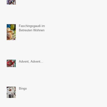
Faschingsgaudi im
Betreuten Wohnen
Advent, Advent...
Bingo