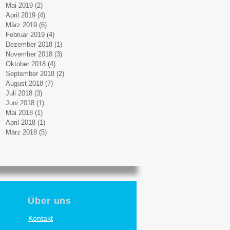
Mai 2019
(2)
2 Beiträge
April 2019
(4)
4 Beiträge
März 2019
(6)
6 Beiträge
Februar 2019
(4)
4 Beiträge
Dezember 2018
(1)
1 Beitrag
November 2018
(3)
3 Beiträge
Oktober 2018
(4)
4 Beiträge
September 2018
(2)
2 Beiträge
August 2018
(7)
7 Beiträge
Juli 2018
(3)
3 Beiträge
Juni 2018
(1)
1 Beitrag
Mai 2018
(1)
1 Beitrag
April 2018
(1)
1 Beitrag
März 2018
(5)
5 Beiträge
Über uns
Kontakt