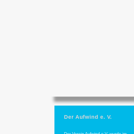
Der Aufwind e. V.
Der Verein Aufwind e.V. wurde im