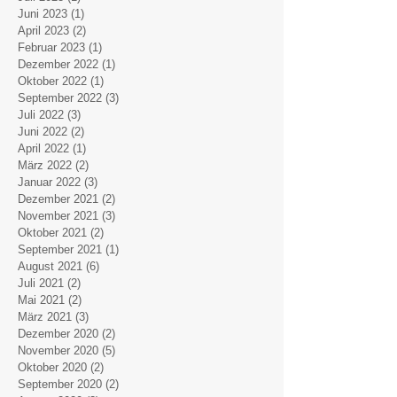
Juni 2023
(1)
1 Beitrag
April 2023
(2)
2 Beiträge
Februar 2023
(1)
1 Beitrag
Dezember 2022
(1)
1 Beitrag
Oktober 2022
(1)
1 Beitrag
September 2022
(3)
3 Beiträge
Juli 2022
(3)
3 Beiträge
Juni 2022
(2)
2 Beiträge
April 2022
(1)
1 Beitrag
März 2022
(2)
2 Beiträge
Januar 2022
(3)
3 Beiträge
Dezember 2021
(2)
2 Beiträge
November 2021
(3)
3 Beiträge
Oktober 2021
(2)
2 Beiträge
September 2021
(1)
1 Beitrag
August 2021
(6)
6 Beiträge
Juli 2021
(2)
2 Beiträge
Mai 2021
(2)
2 Beiträge
März 2021
(3)
3 Beiträge
Dezember 2020
(2)
2 Beiträge
November 2020
(5)
5 Beiträge
Oktober 2020
(2)
2 Beiträge
September 2020
(2)
2 Beiträge