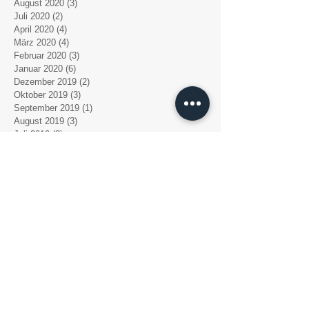
August 2020
(3)
3 Beiträge
Juli 2020
(2)
2 Beiträge
April 2020
(4)
4 Beiträge
März 2020
(4)
4 Beiträge
Februar 2020
(3)
3 Beiträge
Januar 2020
(6)
6 Beiträge
Dezember 2019
(2)
2 Beiträge
Oktober 2019
(3)
3 Beiträge
September 2019
(1)
1 Beitrag
August 2019
(3)
3 Beiträge
Juli 2019
(3)
3 Beiträge
Mai 2019
(2)
2 Beiträge
April 2019
(4)
4 Beiträge
März 2019
(6)
6 Beiträge
Februar 2019
(4)
4 Beiträge
Dezember 2018
(1)
1 Beitrag
November 2018
(3)
3 Beiträge
Oktober 2018
(4)
4 Beiträge
September 2018
(2)
2 Beiträge
August 2018
(7)
7 Beiträge
Juli 2018
(3)
3 Beiträge
Juni 2018
(1)
1 Beitrag
Mai 2018
(1)
1 Beitrag
April 2018
(1)
1 Beitrag