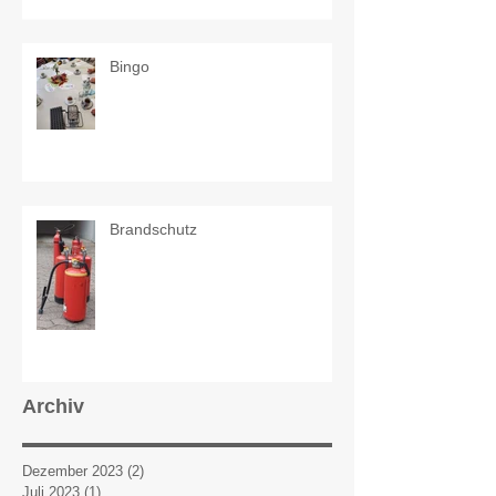
Bingo
Brandschutz
Archiv
Dezember 2023
(2)
2 Beiträge
Juli 2023
(1)
1 Beitrag