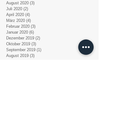
August 2020
(3)
3 Beiträge
Juli 2020
(2)
2 Beiträge
April 2020
(4)
4 Beiträge
März 2020
(4)
4 Beiträge
Februar 2020
(3)
3 Beiträge
Januar 2020
(6)
6 Beiträge
Dezember 2019
(2)
2 Beiträge
Oktober 2019
(3)
3 Beiträge
September 2019
(1)
1 Beitrag
August 2019
(3)
3 Beiträge
Juli 2019
(3)
3 Beiträge
Mai 2019
(2)
2 Beiträge
April 2019
(4)
4 Beiträge
März 2019
(6)
6 Beiträge
Februar 2019
(4)
4 Beiträge
Dezember 2018
(1)
1 Beitrag
November 2018
(3)
3 Beiträge
Oktober 2018
(4)
4 Beiträge
September 2018
(2)
2 Beiträge
August 2018
(7)
7 Beiträge
Juli 2018
(3)
3 Beiträge
Juni 2018
(1)
1 Beitrag
Mai 2018
(1)
1 Beitrag
April 2018
(1)
1 Beitrag