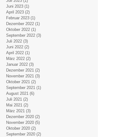
Juli 2023
(1)
1 Beitrag
Juni 2023
(1)
1 Beitrag
April 2023
(2)
2 Beiträge
Februar 2023
(1)
1 Beitrag
Dezember 2022
(1)
1 Beitrag
Oktober 2022
(1)
1 Beitrag
September 2022
(3)
3 Beiträge
Juli 2022
(3)
3 Beiträge
Juni 2022
(2)
2 Beiträge
April 2022
(1)
1 Beitrag
März 2022
(2)
2 Beiträge
Januar 2022
(3)
3 Beiträge
Dezember 2021
(2)
2 Beiträge
November 2021
(3)
3 Beiträge
Oktober 2021
(2)
2 Beiträge
September 2021
(1)
1 Beitrag
August 2021
(6)
6 Beiträge
Juli 2021
(2)
2 Beiträge
Mai 2021
(2)
2 Beiträge
März 2021
(3)
3 Beiträge
Dezember 2020
(2)
2 Beiträge
November 2020
(5)
5 Beiträge
Oktober 2020
(2)
2 Beiträge
September 2020
(2)
2 Beiträge