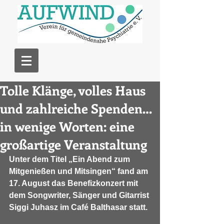
Tolle Klänge, volles Haus
und zahlreiche Spenden…
in wenige Worten: eine
großartige Veranstaltung
Unter dem Titel „Ein Abend zum 
Mitgenießen und Mitsingen“ fand am 
17. August das Benefizkonzert mit 
dem Songwriter, Sänger und Gitarrist 
Siggi Juhasz im Café Balthasar statt.