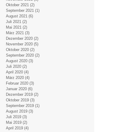
Oktober 2021
(2)
2 Beiträge
September 2021
(1)
1 Beitrag
August 2021
(6)
6 Beiträge
Juli 2021
(2)
2 Beiträge
Mai 2021
(2)
2 Beiträge
März 2021
(3)
3 Beiträge
Dezember 2020
(2)
2 Beiträge
November 2020
(5)
5 Beiträge
Oktober 2020
(2)
2 Beiträge
September 2020
(2)
2 Beiträge
August 2020
(3)
3 Beiträge
Juli 2020
(2)
2 Beiträge
April 2020
(4)
4 Beiträge
März 2020
(4)
4 Beiträge
Februar 2020
(3)
3 Beiträge
Januar 2020
(6)
6 Beiträge
Dezember 2019
(2)
2 Beiträge
Oktober 2019
(3)
3 Beiträge
September 2019
(1)
1 Beitrag
August 2019
(3)
3 Beiträge
Juli 2019
(3)
3 Beiträge
Mai 2019
(2)
2 Beiträge
April 2019
(4)
4 Beiträge