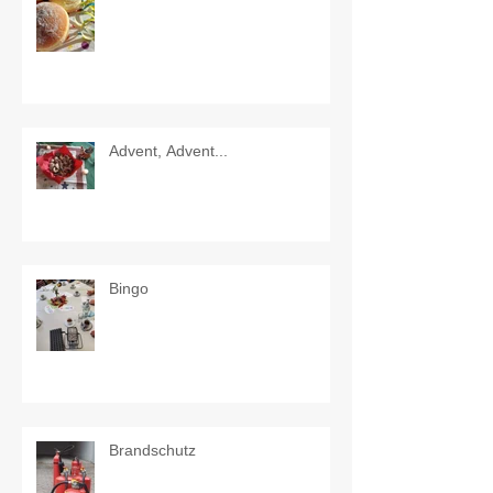
Advent, Advent...
Bingo
Brandschutz